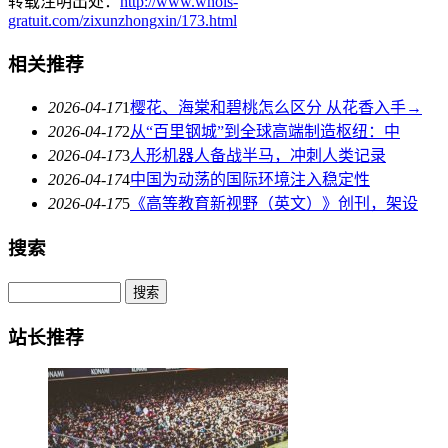
转载注明出处：
http://www.whois-
gratuit.com/zixunzhongxin/173.html
相关推荐
2026-04-17
1
樱花、海棠和碧桃怎么区分 从花香入手→
2026-04-17
2
从“百里钢城”到全球高端制造枢纽：中
2026-04-17
3
人形机器人备战半马，冲刺人类记录
2026-04-17
4
中国为动荡的国际环境注入稳定性
2026-04-17
5
《高等教育新视野（英文）》创刊，架设
搜索
站长推荐