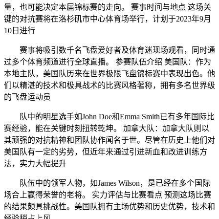
量，也可能决定本届锦标赛的走向。 赛事时间与地点 这场关
键的对抗赛将在洛杉矶市中心体育场举行，计划于2023年9月
10日进行
赛事将吸引数千名飞盘爱好者及体育迷现场观看，同时通
过多个体育频道进行全球直播。 参赛队伍介绍 美国队：作为
本地主队，美国队历来在世界极限飞盘锦标赛中表现出色。他
们以精湛的技术和极具战术的比赛风格著称，拥有多名世界级
的飞盘运动员
队中的明星选手如John Doe和Emma Smith已有多年国际比
赛经验，能在关键时刻扭转乾坤。 加拿大队：加拿大队则以
其顽强的对抗精神和团队协作闻名于世。尽管在历史上他们对
美国队有一定的劣势，但近年来通过引进新血和改进训练方
法，实力大幅提升
队伍中的领军人物，如James Wilson，是已经在多个国际
场合上赢得荣誉的老将。 实力评估与比赛看点 预测这场比赛
的结果颇具挑战性。美国队拥有主场优势和历史优势，技术和
经验稍占上风