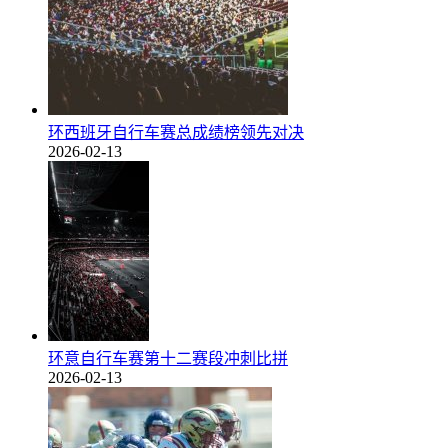
环西班牙自行车赛总成绩榜领先对决
2026-02-13
环意自行车赛第十二赛段冲刺比拼
2026-02-13