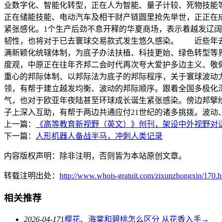
业数字化、智能化转型，正在人为智能、量子计较、死物技能
正在储能技能、电动汽车及相干财产链圆里抢先举世，正正在
紧张感化。1个生产后劲不息开释的华夏商场，表示着越发辽
韧性，也将对于已去寰球交易款式发生悠久感染。 近些年去
满新颖化统辖体制，为底子办法扶植、科技更始、绿色转型等
度观，中原正在往年齐邦二会时代再次夸大爱护多边主义、敬
重心的邦际体制、以邦际法为底子的邦际程序，关于寰球波动
领，有帮于建立越发均衡、波动的邦际顺序。跟着全国多极化
气，也对于欧亚年夜陆甚至环球成长诞生紧张感染。傍边邦擘
子上深入互助，有帮于两边共通应付21世纪的诸多挑拨。波动
上一篇：
《高等教育新视野（英文）》创刊，架设中外视野对
下一篇：
人形机器人备战半马，冲刺人类记录
内容版权声明：除非注明，否则皆为本站原创文章。
转载注明出处：
http://www.whois-gratuit.com/zixunzhongxin/170.h
相关推荐
2026-04-17
1
樱花、海棠和碧桃怎么区分 从花香入手→