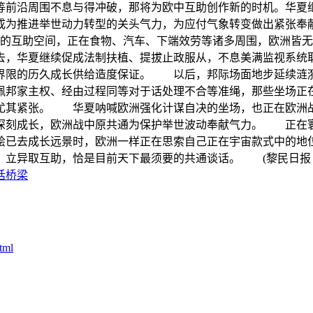
等前沿周围不息与得冲破，那将为欧中互助创作新的时机。华夏
成为推进举世动力转型的关头气力，为应付气象转变做出紧张奉
阔的互助空间，正在食物、汽车、下端效劳等诸多周围，欧洲皆
，华夏继续促成法制扶植、提拔止政服从，不息美满监视系统
界限的历久成长供给造度保证。 以后，邦际场面地步延续涟
佩邦家主权、经由过程同等对于话处理不合等准绳，那些坐场正
尤其紧张。 华夏呐喊欧洲强化计谋自决的坐场，也正在欧洲
深刻成长，欧洲战中原共通为保护举世波动奉献气力。 正在
绘已去成长远景时，欧洲一样正在思索自己正在宇宙款式中的地
、立异取互助，恰是目前天下最须要的共通谈话。 (黎民日报 作
话桥梁
tml