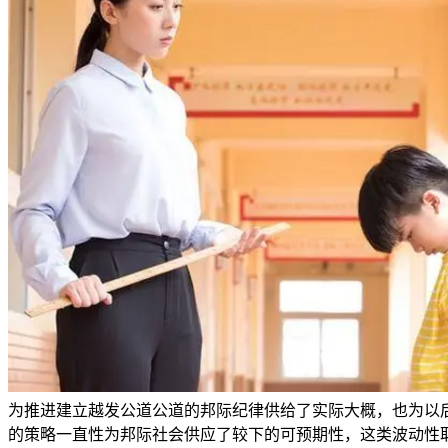
为推进建立越发公道公道的邦际纪律供给了实际大概，也为以
的策略一直性为邦际社会供应了较下的可预期性，这类波动性