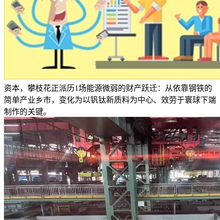
资本，攀枝花正派历1场能源微弱的财产跃迁：从依靠钢铁的
简单产业乡市，变化为以钒钛新质料为中心、效劳于寰球下端
制作的关键。