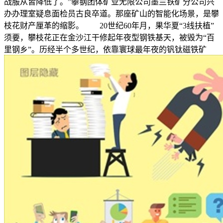
战服从皆降低了。”攀钢团体矿业无限公司墨兰铁矿分公司兴
办办理室疑息面检员古良卒道。那座矿山的智能化场景，是攀
枝花财产厘革的缩影。 20世纪60年月，果华夏“3线扶植”
须要，攀枝花正在金沙江干修起年夜型钢铁基天，被毁为“百
里钢乡”。历经半个多世纪，依靠寰球最年夜的钒钛磁铁矿