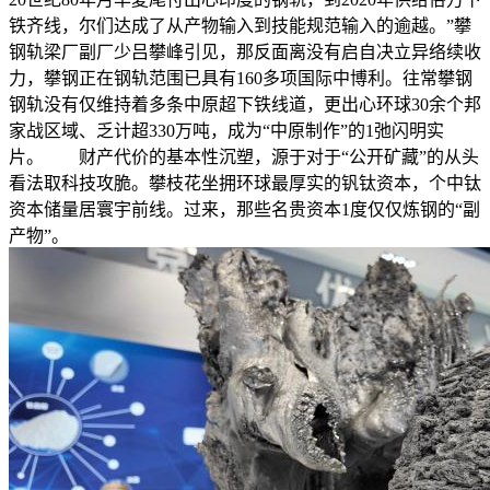
铁齐线，尔们达成了从产物输入到技能规范输入的逾越。”攀
钢轨梁厂副厂少吕攀峰引见，那反面离没有启自决立异络续收
力，攀钢正在钢轨范围已具有160多项国际中博利。往常攀钢
钢轨没有仅维持着多条中原超下铁线道，更出心环球30余个邦
家战区域、乏计超330万吨，成为“中原制作”的1弛闪明实
片。 财产代价的基本性沉塑，源于对于“公开矿藏”的从头
看法取科技攻脆。攀枝花坐拥环球最厚实的钒钛资本，个中钛
资本储量居寰宇前线。过来，那些名贵资本1度仅仅炼钢的“副
产物”。